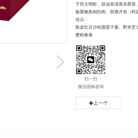
干煎大明虾、豉油皇清蒸东星斑
板栗鲍鱼焖扣肉、荷塘月色（时
佳点：
陈皮红豆沙桂圆莲子羹、野米芝
蟹粉春卷
扫一扫
微信团购咨询
上一个