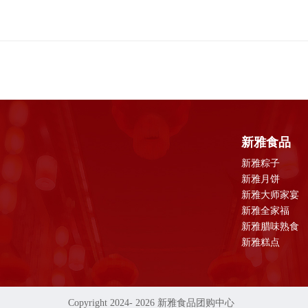
新雅食品
新雅粽子
新雅月饼
新雅大师家宴
新雅全家福
新雅腊味熟食
新雅糕点
Copyright 2024- 2026 新雅食品团购中心