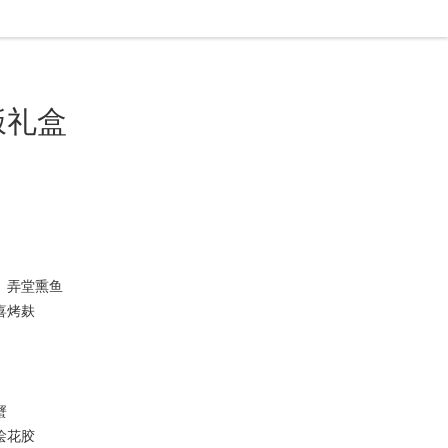
饭礼盒
、弄堂熏鱼
喜烤麸
蟹
烩花胶