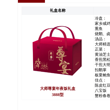
礼盒名称
冷盘：
家乡咸
熏鱼
烧鹅、
汤品：
大师精
正菜：
黄油芝
香煎黑
干煎大
扣鹅掌
板栗鲍
佳点：
陈皮红
大师尊宴年夜饭礼盒
八宝饭
3888型
蟹粉春