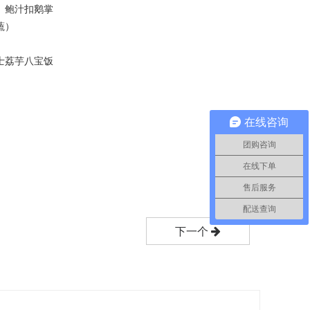
、鲍汁扣鹅掌
蔬）
士荔芋八宝饭
在线咨询
团购咨询
在线下单
售后服务
配送查询
下一个