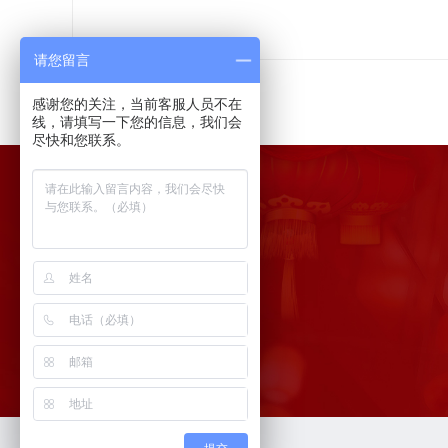
请您留言
感谢您的关注，当前客服人员不在
线，请填写一下您的信息，我们会
尽快和您联系。