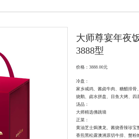
大师尊宴年夜
3888型
价格：
3888.00
元
冷盘：
家乡咸鸡、酱卤牛肉、糖醋排骨
烧鹅、卤水拼盘、目鱼大烤、四
汤品：
大师精选佛跳墙
正菜：
黄油芝士焗澳龙、酱烧香辣珍宝
香煎黑松露澳洲原切牛排、蟹粉